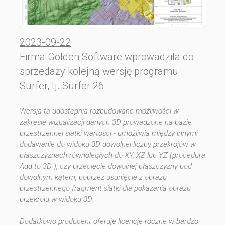
2023-09-22
Firma Golden Software wprowadziła do
sprzedaży kolejną wersję programu
Surfer, tj. Surfer 26.
Wersja ta udostępnia
rozbudowane możliwości w
zakresie wizualizacji danych 3D prowadzone na bazie
przestrzennej siatki wartości - umożliwia między innymi
dodawanie do widoku 3D
dowolnej liczby przekrojów w
płaszczyznach równoległych do XY, XZ lub YZ (procedura
Add to 3D ),
czy przecięcie dowolnej płaszczyzny pod
dowolnym kątem, poprzez usunięcie z obrazu
przestrzennego fragment siatki dla pokazania obrazu
przekroju w widoku 3D.
Dodatkowo producent oferuje licencje roczne w bardzo