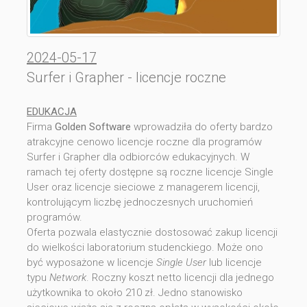
2024-05-17
Surfer i Grapher - licencje roczne
EDUKACJA
Firma
Golden Software
wprowadziła do oferty bardzo
atrakcyjne cenowo licencje roczne dla programów
Surfer i Grapher dla odbiorców edukacyjnych. W
ramach tej oferty dostępne są roczne licencje Single
User oraz licencje sieciowe z managerem licencji,
kontrolującym liczbę jednoczesnych uruchomień
programów.
Oferta pozwala elastycznie dostosować zakup licencji
do wielkości laboratorium studenckiego. Może ono
być wyposażone w licencje
Single User
lub licencje
typu
Network
. Roczny koszt netto licencji dla jednego
użytkownika to około 210 zł. Jedno stanowisko