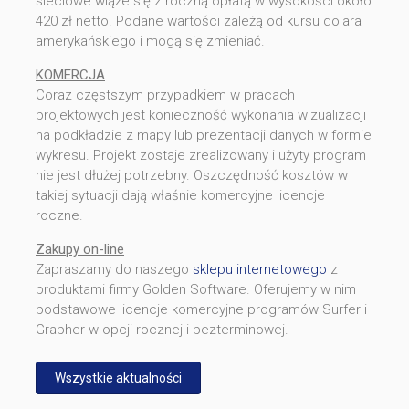
sieciowe wiąże się z roczną opłatą w wysokości około
420 zł netto. Podane wartości zależą od kursu dolara
amerykańskiego i mogą się zmieniać.
KOMERCJA
Coraz częstszym przypadkiem w pracach
projektowych jest konieczność wykonania wizualizacji
na podkładzie z mapy lub prezentacji danych w formie
wykresu. Projekt zostaje zrealizowany i użyty program
nie jest dłużej potrzebny. Oszczędność kosztów w
takiej sytuacji dają właśnie komercyjne licencje
roczne.
Zakupy on-line
Zapraszamy do naszego
sklepu internetowego
z
produktami firmy Golden Software. Oferujemy w nim
podstawowe licencje komercyjne programów Surfer i
Grapher w opcji rocznej i bezterminowej.
Wszystkie aktualności