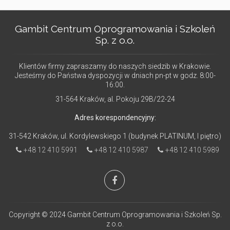
Gambit Centrum Oprogramowania i Szkoleń
Sp. z o.o.
Klientów firmy zapraszamy do naszych siedzib w Krakowie.
Jesteśmy do Państwa dyspozycji w dniach pn-pt w godz. 8:00-
16:00.
31-564 Kraków, al. Pokoju 29B/22-24
Adres korespondencyjny:
31-542 Kraków, ul. Kordylewskiego 1 (budynek PLATINUM, I piętro)
+48 12 410 5991
+48 12 410 5987
+48 12 410 5989
Copyright © 2024 Gambit Centrum Oprogramowania i Szkoleń Sp.
z o.o.